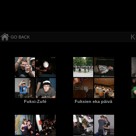
K
GO BACK
Fuksi-Zufé
Fuksien eka päivä