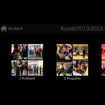
Kuvat/2013/2013-0
GO BACK
1 Kokkarit
2 Paajuhla